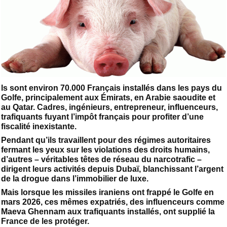
ls sont environ 70.000 Français installés dans les pays du
Golfe, principalement aux Émirats, en Arabie saoudite et
au Qatar. Cadres, ingénieurs, entrepreneur, influenceurs,
trafiquants fuyant l’impôt français pour profiter d’une
fiscalité inexistante.
Pendant qu’ils travaillent pour des régimes autoritaires
fermant les yeux sur les violations des droits humains,
d’autres – véritables têtes de réseau du narcotrafic –
dirigent leurs activités depuis Dubaï, blanchissant l’argent
de la drogue dans l’immobilier de luxe.
Mais lorsque les missiles iraniens ont frappé le Golfe en
mars 2026, ces mêmes expatriés, des influenceurs comme
Maeva Ghennam aux trafiquants installés, ont supplié la
France de les protéger.