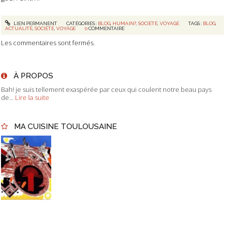
LIEN PERMANENT
CATÉGORIES :
BLOG
,
HUMAIN?
,
SOCIÉTÉ
,
VOYAGE
TAGS :
BLOG
,
ACTUALITÉ
,
SOCIÉTÉ
,
VOYAGE
0
COMMENTAIRE
Les commentaires sont fermés.
À PROPOS
Bah! je suis tellement exaspérée par ceux qui coulent notre beau pays
de...
Lire la suite
MA CUISINE TOULOUSAINE