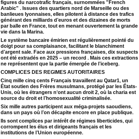
figures du narcotrafic français, surnommées "French
Arabic" . Issues des quartiers nord de Marseille ou des
banlieues lyonnaises, elles pilotent à distance des trafics
générant des milliards d’euros et des dizaines de morts
par balle en France, tout en menant ouvertement la grande
vie dans la Marina.
Le système bancaire émirien est régulièrement pointé du
doigt pour sa complaisance, facilitant le blanchiment
d’argent sale. Face aux pressions françaises, dix suspects
ont été extradés en 2025 – un record . Mais ces extractions
ne représentent que la partie émergée de l’iceberg.
COMPLICES DES REGIMES AUTORITAIRES
Cinq mille cinq cents Français travaillent au Qatar1, un
État soutien des Frères musulmans, protégé par les États-
Unis, où les étrangers n‘ont aucun droit 2, où la charia est
source du droit et l’homosexualité criminalisée.
Six mille autres participent aux méga-projets saoudiens,
dans un pays où l’on décapite encore en place publique.
Ils sont complices par intérêt de régimes liberticides, qui
corrompent les élus et dirigeants français et les
institutions de l’Union européenne.