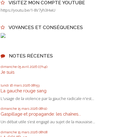
VISITEZ MON COMPTE YOUTUBE
https://youtu.be/1-8V7yh3HwU
VOYANCES ET CONSÉQUENCES
NOTES RÉCENTES
dimanche 05
avril 2026
07h40
Je suis
lundi 16
mars 2026
08h53
La gauche rouge sang
L'usage de la violence par la gauche radicale n'est...
dimanche 15
mars 2026
08h10
Gaspillage et propagande: les chaînes...
Un débat utile s’est engagé au sujet de la mauvaise...
dimanche 15
mars 2026
08h08