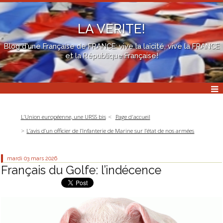
LA VERITE!
Blog d'une Française de FRANCE: vive la laïcité, vive la FRANCE
et la République Française!
L’Union européenne, une URSS bis
Page d'accueil
L’avis d’un officier de l’Infanterie de Marine sur l’état de nos armées
mardi 03
mars 2026
Français du Golfe: l’indécence