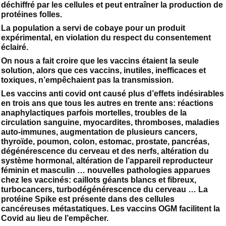
déchiffré par les cellules et peut entraîner la production de
protéines folles.
La population a servi de cobaye pour un produit
expérimental, en violation du respect du consentement
éclairé.
On nous a fait croire que les vaccins étaient la seule
solution, alors que ces vaccins, inutiles, inefficaces et
toxiques, n’empêchaient pas la transmission.
Les vaccins anti covid ont causé plus d’effets indésirables
en trois ans que tous les autres en trente ans: réactions
anaphylactiques parfois mortelles, troubles de la
circulation sanguine, myocardites, thromboses, maladies
auto-immunes, augmentation de plusieurs cancers,
thyroïde, poumon, colon, estomac, prostate, pancréas,
dégénérescence du cerveau et des nerfs, altération du
système hormonal, altération de l’appareil reproducteur
féminin et masculin … nouvelles pathologies apparues
chez les vaccinés: caillots géants blancs et fibreux,
turbocancers, turbodégénérescence du cerveau … La
protéine Spike est présente dans des cellules
cancéreuses métastatiques. Les vaccins OGM facilitent la
Covid au lieu de l’empêcher.