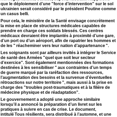
que le déploiement d’une "force d’intervention" sur le sol
ukrainien serait considéré par le président Poutine comme
un casus belli.
Pour cela, le ministère de la Santé envisage concrètement
la mise en place de structures médicales capables de
prendre en charge ces soldats blessés. Ces centres
médicaux devraient être implantés à proximité d’une gare,
d’un port ou d’un aéroport, afin de rapatrier les hommes et
de les " réacheminer vers leur nation d’appartenance ".
Les soignants sont par ailleurs invités à intégrer le Service
de santé des Armées "quel que soit leur secteur
d’exercice". Sont également mentionnées des formations
destinées à les sensibiliser " aux contraintes d’un temps
de guerre marqué par la raréfaction des ressources,
l’augmentation des besoins et la survenue d’éventuelles
rétroactions sur notre territoire ", mais aussi à la prise en
charge des "troubles post-traumatiques et à la filière de
médecine physique et de réadaptation".
Le gouvernement a adopté une approche similaire
lorsqu’il a annoncé la préparation d’un livret sur les
pratiques à suivre en cas de crise. Le document,
intitulé Tous résilients, sera distribué à l’automne, et une