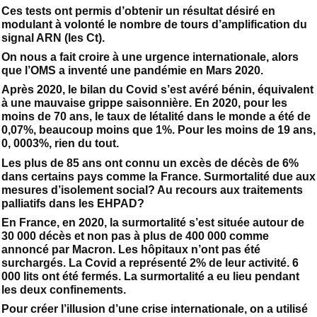
Ces tests ont permis d’obtenir un résultat désiré en
modulant à volonté le nombre de tours d’amplification du
signal ARN (les Ct).
On nous a fait croire à une urgence internationale, alors
que l’OMS a inventé une pandémie en Mars 2020.
Après 2020, le bilan du Covid s’est avéré bénin, équivalent
à une mauvaise grippe saisonnière. En 2020, pour les
moins de 70 ans, le taux de létalité dans le monde a été de
0,07%, beaucoup moins que 1%. Pour les moins de 19 ans,
0, 0003%, rien du tout.
Les plus de 85 ans ont connu un excès de décès de 6%
dans certains pays comme la France. Surmortalité due aux
mesures d’isolement social? Au recours aux traitements
palliatifs dans les EHPAD?
En France, en 2020, la surmortalité s’est située autour de
30 000 décès et non pas à plus de 400 000 comme
annoncé par Macron. Les hôpitaux n’ont pas été
surchargés. La Covid a représenté 2% de leur activité. 6
000 lits ont été fermés. La surmortalité a eu lieu pendant
les deux confinements.
Pour créer l’illusion d’une crise internationale, on a utilisé