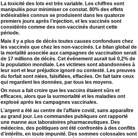
La toxicité des lots est très variable. Les chiffres sont
manipulés pour minimiser ce constat. 80% des effets
indésirables connus se produisent dans les quatorze
premiers jours après l’injection, et les vaccinés sont
considérés comme des non-vaccinés durant cette
période.
Mais il y a plus de décès toutes causes confondues chez
les vaccinés que chez les non-vaccinés. Le bilan global de
la mortalité associée aux campagnes de vaccination serait
de 17 millions de décès. Cet événement aurait tué 0,2% de
la population mondiale. Les victimes sont abandonnées à
leur sort et leur préjudice ignoré ou contesté. Les preuves
du forfait sont niées, falsifiées, effacées. On fait taire ceux
qui regardent les données, par tous les moyens.
On nous a fait croire que les vaccins étaient sûrs et
efficaces, alors que la surmortalité et les maladies ont
explosé après les campagnes vaccinales.
L’argent a été au centre de l’affaire covid, sans apparaître
au grand jour. Les commandes publiques ont rapporté
une manne aux laboratoires pharmaceutiques. Des
médecins, des politiques ont été confrontés à des conflits
d’intérêts, en toute impunité. Des sommes colossales sont