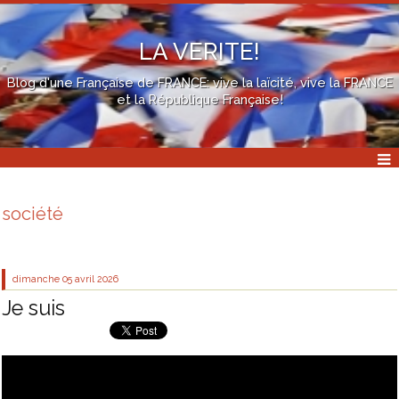
LA VERITE!
Blog d'une Française de FRANCE: vive la laïcité, vive la FRANCE
et la République Française!
société
dimanche 05
avril 2026
Je suis