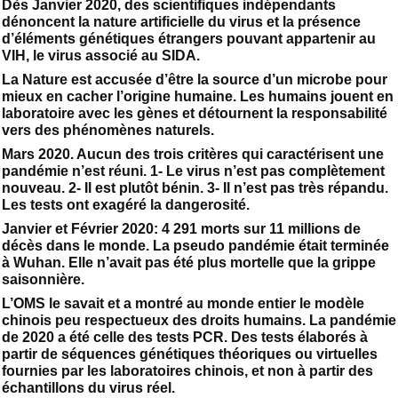
Dès Janvier 2020, des scientifiques indépendants
dénoncent la nature artificielle du virus et la présence
d’éléments génétiques étrangers pouvant appartenir au
VIH, le virus associé au SIDA.
La Nature est accusée d’être la source d’un microbe pour
mieux en cacher l’origine humaine. Les humains jouent en
laboratoire avec les gènes et détournent la responsabilité
vers des phénomènes naturels.
Mars 2020. Aucun des trois critères qui caractérisent une
pandémie n’est réuni. 1- Le virus n’est pas complètement
nouveau. 2- Il est plutôt bénin. 3- Il n’est pas très répandu.
Les tests ont exagéré la dangerosité.
Janvier et Février 2020: 4 291 morts sur 11 millions de
décès dans le monde. La pseudo pandémie était terminée
à Wuhan. Elle n’avait pas été plus mortelle que la grippe
saisonnière.
L’OMS le savait et a montré au monde entier le modèle
chinois peu respectueux des droits humains. La pandémie
de 2020 a été celle des tests PCR. Des tests élaborés à
partir de séquences génétiques théoriques ou virtuelles
fournies par les laboratoires chinois, et non à partir des
échantillons du virus réel.