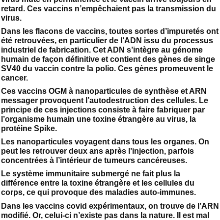
retard. Ces vaccins n’empêchaient pas la transmission du
virus.
Dans les flacons de vaccins, toutes sortes d’impuretés ont
été retrouvées, en particulier de l’ADN issu du processus
industriel de fabrication. Cet ADN s’intègre au génome
humain de façon définitive et contient des gènes de singe
SV40 du vaccin contre la polio. Ces gènes promeuvent le
cancer.
Ces vaccins OGM à nanoparticules de synthèse et ARN
messager provoquent l’autodestruction des cellules. Le
principe de ces injections consiste à faire fabriquer par
l’organisme humain une toxine étrangère au virus, la
protéine Spike.
Les nanoparticules voyagent dans tous les organes. On
peut les retrouver deux ans après l’injection, parfois
concentrées à l’intérieur de tumeurs cancéreuses.
Le système immunitaire submergé ne fait plus la
différence entre la toxine étrangère et les cellules du
corps, ce qui provoque des maladies auto-immunes.
Dans les vaccins covid expérimentaux, on trouve de l’ARN
modifié. Or, celui-ci n’existe pas dans la nature. Il est mal