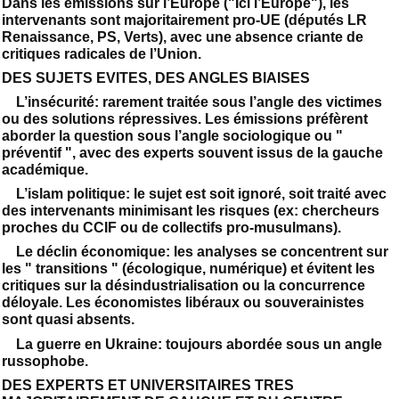
Dans les émissions sur l’Europe ("Ici l’Europe"), les
intervenants sont majoritairement pro-UE (députés LR
Renaissance, PS, Verts), avec une absence criante de
critiques radicales de l’Union.
DES SUJETS EVITES, DES ANGLES BIAISES
L’insécurité: rarement traitée sous l’angle des victimes
ou des solutions répressives. Les émissions préfèrent
aborder la question sous l’angle sociologique ou "
préventif ", avec des experts souvent issus de la gauche
académique.
L’islam politique: le sujet est soit ignoré, soit traité avec
des intervenants minimisant les risques (ex: chercheurs
proches du CCIF ou de collectifs pro-musulmans).
Le déclin économique: les analyses se concentrent sur
les " transitions " (écologique, numérique) et évitent les
critiques sur la désindustrialisation ou la concurrence
déloyale. Les économistes libéraux ou souverainistes
sont quasi absents.
La guerre en Ukraine: toujours abordée sous un angle
russophobe.
DES EXPERTS ET UNIVERSITAIRES TRES