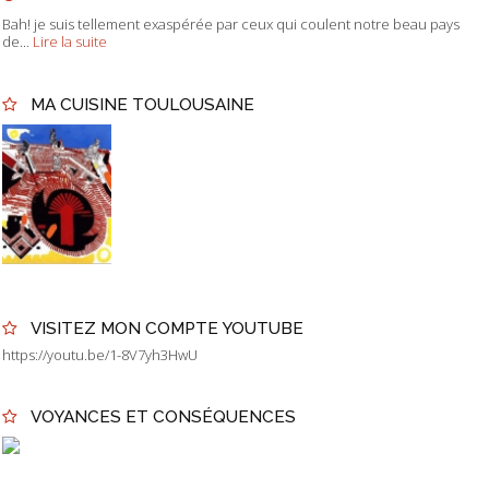
Bah! je suis tellement exaspérée par ceux qui coulent notre beau pays
de...
Lire la suite
MA CUISINE TOULOUSAINE
VISITEZ MON COMPTE YOUTUBE
https://youtu.be/1-8V7yh3HwU
VOYANCES ET CONSÉQUENCES