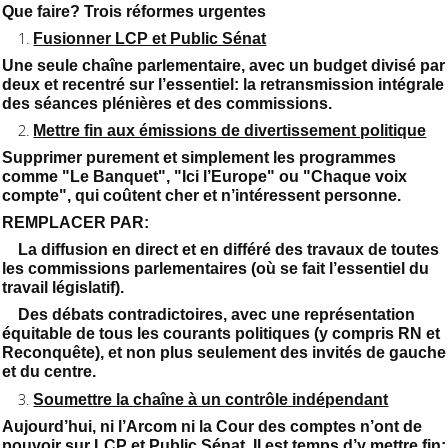
Que faire? Trois réformes urgentes
Fusionner LCP et Public Sénat
Une seule chaîne parlementaire, avec un budget divisé par
deux et recentré sur l’essentiel: la retransmission intégrale
des séances plénières et des commissions.
Mettre fin aux émissions de divertissement politique
Supprimer purement et simplement les programmes
comme "Le Banquet", "Ici l’Europe" ou "Chaque voix
compte", qui coûtent cher et n’intéressent personne.
REMPLACER PAR:
La diffusion en direct et en différé des travaux de toutes
les commissions parlementaires (où se fait l’essentiel du
travail législatif).
Des débats contradictoires, avec une représentation
équitable de tous les courants politiques (y compris RN et
Reconquête), et non plus seulement des invités de gauche
et du centre.
Soumettre la chaîne à un contrôle indépendant
Aujourd’hui, ni l’Arcom ni la Cour des comptes n’ont de
pouvoir sur LCP et Public Sénat. Il est temps d’y mettre fin: