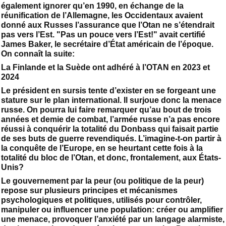
également ignorer qu’en 1990, en échange de la
réunification de l’Allemagne, les Occidentaux avaient
donné aux Russes l’assurance que l’Otan ne s’étendrait
pas vers l’Est. "Pas un pouce vers l’Est!" avait certifié
James Baker, le secrétaire d’État américain de l’époque.
On connaît la suite:
La Finlande et la Suède ont adhéré à l’OTAN en 2023 et
2024
Le président en sursis tente d’exister en se forgeant une
stature sur le plan international. Il surjoue donc la menace
russe. On pourra lui faire remarquer qu’au bout de trois
années et demie de combat, l’armée russe n’a pas encore
réussi à conquérir la totalité du Donbass qui faisait partie
de ses buts de guerre revendiqués. L’imagine-t-on partir à
la conquête de l’Europe, en se heurtant cette fois à la
totalité du bloc de l’Otan, et donc, frontalement, aux États-
Unis?
Le gouvernement par la peur (ou politique de la peur)
repose sur plusieurs principes et mécanismes
psychologiques et politiques, utilisés pour contrôler,
manipuler ou influencer une population: créer ou amplifier
une menace, provoquer l’anxiété par un langage alarmiste,