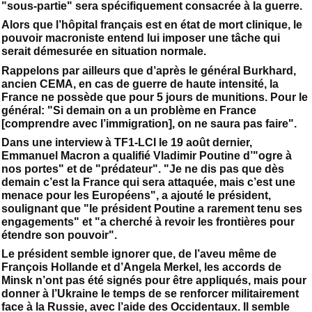
"sous-partie" sera spécifiquement consacrée à la guerre.
Alors que l’hôpital français est en état de mort clinique, le
pouvoir macroniste entend lui imposer une tâche qui
serait démesurée en situation normale.
Rappelons par ailleurs que d’après le général Burkhard,
ancien CEMA, en cas de guerre de haute intensité, la
France ne possède que pour 5 jours de munitions. Pour le
général: "Si demain on a un problème en France
[comprendre avec l’immigration], on ne saura pas faire".
Dans une interview à TF1-LCI le 19 août dernier,
Emmanuel Macron a qualifié Vladimir Poutine d’"ogre à
nos portes" et de "prédateur". "Je ne dis pas que dès
demain c’est la France qui sera attaquée, mais c’est une
menace pour les Européens", a ajouté le président,
soulignant que "le président Poutine a rarement tenu ses
engagements" et "a cherché à revoir les frontières pour
étendre son pouvoir".
Le président semble ignorer que, de l’aveu même de
François Hollande et d’Angela Merkel, les accords de
Minsk n’ont pas été signés pour être appliqués, mais pour
donner à l’Ukraine le temps de se renforcer militairement
face à la Russie, avec l’aide des Occidentaux. Il semble