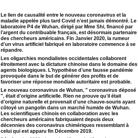
Le lien de causalité entre le nouveau coronavirus et la
maladie appelée plus tard Covid n’est jamais démontré. Le
laboratoire P4 de Wuhan, dirigé par Mme Shi, financé par
l’argent du contribuable français, est désormais partenaire
des chercheurs américains. Fin Janvier 2020, la rumeur
d’un virus artificiel fabriqué en laboratoire commence à se
répandre.
Les oligarchies mondialistes occidentales collaborent
étroitement avec la dictature chinoise dans le domaine des
agents biologiques. L’hypothèse d’une fausse pandémie
provoquée dans le but de générer des profits et de
favoriser une réponse mondiale autoritaire est probable.
Le nouveau coronavirus de Wuhan, " coronavirus déposé
", était d’origine artificielle. Rien ne prouve qu’il était
d’origine naturelle et provenait d’une chauve-souris ayant
côtoyé un pangolin dans un marché humide de Wuhan.
Les scientifiques chinois en collaboration avec les
chercheurs américains fabriquaient depuis deux
décennies des coronavirus chimériques ressemblant à
celui qui est apparu fin Décembre 2019.