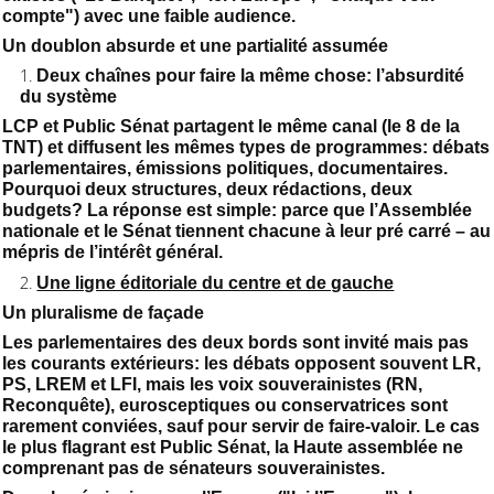
compte") avec une faible audience.
Un doublon absurde et une partialité assumée
Deux chaînes pour faire la même chose: l’absurdité
du système
LCP et Public Sénat partagent le même canal (le 8 de la
TNT) et diffusent les mêmes types de programmes: débats
parlementaires, émissions politiques, documentaires.
Pourquoi deux structures, deux rédactions, deux
budgets? La réponse est simple: parce que l’Assemblée
nationale et le Sénat tiennent chacune à leur pré carré – au
mépris de l’intérêt général.
Une ligne éditoriale du centre et de gauche
Un pluralisme de façade
Les parlementaires des deux bords sont invité mais pas
les courants extérieurs: les débats opposent souvent LR,
PS, LREM et LFI, mais les voix souverainistes (RN,
Reconquête), eurosceptiques ou conservatrices sont
rarement conviées, sauf pour servir de faire-valoir. Le cas
le plus flagrant est Public Sénat, la Haute assemblée ne
comprenant pas de sénateurs souverainistes.