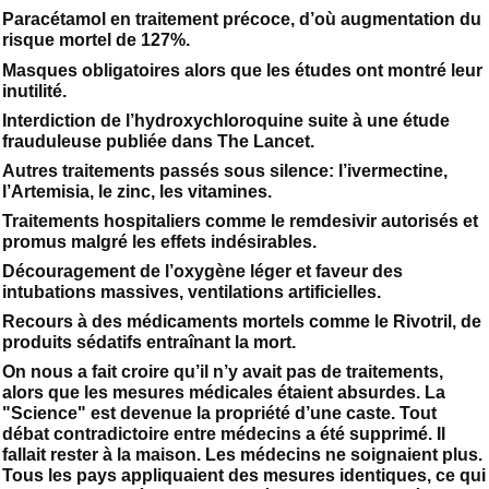
Paracétamol en traitement précoce, d’où augmentation du
risque mortel de 127%.
Masques obligatoires alors que les études ont montré leur
inutilité.
Interdiction de l’hydroxychloroquine suite à une étude
frauduleuse publiée dans The Lancet.
Autres traitements passés sous silence: l’ivermectine,
l’Artemisia, le zinc, les vitamines.
Traitements hospitaliers comme le remdesivir autorisés et
promus malgré les effets indésirables.
Découragement de l’oxygène léger et faveur des
intubations massives, ventilations artificielles.
Recours à des médicaments mortels comme le Rivotril, de
produits sédatifs entraînant la mort.
On nous a fait croire qu’il n’y avait pas de traitements,
alors que les mesures médicales étaient absurdes. La
"Science" est devenue la propriété d’une caste. Tout
débat contradictoire entre médecins a été supprimé. Il
fallait rester à la maison. Les médecins ne soignaient plus.
Tous les pays appliquaient des mesures identiques, ce qui