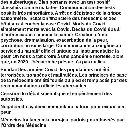
des subterfuges. Bien portants avec un test positif
classifiés comme malades. Communication des tests
positifs très minoritaires. Arrêt de dépistage de la grippe
saisonnière. Incitation financière des médecins et des
hôpitaux à cocher la case Covid. Morts du Covid
simplement morts avec la Covid. Décès du Covid dus à
d’autres causes comme le cancer. Création d’une
psychose, dramatisation, exacerbation de la peur,
corruption au sens large. Communication anxiogène au
service du narratif officiel unique qui instrumentalise la
peur. On nous a fait croire à une pandémie mortelle, alors
que, en 2020, l’hécatombe prévue n’a pas eu lieu.
Pendant les années Covid, les populations ont été
terrorisées, trompées et maltraitées. Les principes de base
de la médecine ont été foulés au pied et remplacés par des
recommandations officielles aberrantes.
Censure du débat scientifique et empêchement des
autopsies.
Négation du système immunitaire naturel pour mieux faire
peur.
Médecins traitants mis hors-jeu, parfois pourchassés par
l’Ordre des Médecins.