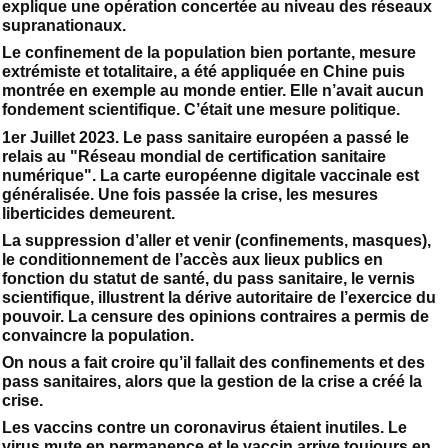
explique une opération concertée au niveau des réseaux
supranationaux.
Le confinement de la population bien portante, mesure
extrémiste et totalitaire, a été appliquée en Chine puis
montrée en exemple au monde entier. Elle n’avait aucun
fondement scientifique. C’était une mesure politique.
1er Juillet 2023. Le pass sanitaire européen a passé le
relais au "Réseau mondial de certification sanitaire
numérique". La carte européenne digitale vaccinale est
généralisée. Une fois passée la crise, les mesures
liberticides demeurent.
La suppression d’aller et venir (confinements, masques),
le conditionnement de l’accès aux lieux publics en
fonction du statut de santé, du pass sanitaire, le vernis
scientifique, illustrent la dérive autoritaire de l’exercice du
pouvoir. La censure des opinions contraires a permis de
convaincre la population.
On nous a fait croire qu’il fallait des confinements et des
pass sanitaires, alors que la gestion de la crise a créé la
crise.
Les vaccins contre un coronavirus étaient inutiles. Le
virus mute en permanence et le vaccin arrive toujours en