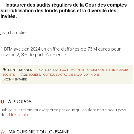
Instaurer des audits réguliers de la Cour des comptes
sur l’utilisation des fonds publics et la diversité des
invités.
Jean Lamolie
1 BFM avait en 2024 un chiffre d’affaires de 76 M euros pour
environ 2, 8% de part d’audience.
LIEN PERMANENT
CATÉGORIES :
BLOG
,
HUMAIN?
,
INFORMATIQUE
,
LOISIRS
,
SAVOIR
,
SOCIÉTÉ
TAGS :
SOCIÉTÉ
,
POLITIQUE
,
ACTUALIÉ
,
SAVOIR
,
OPINIONS
0
COMMENTAIRE
À PROPOS
Bah! je suis tellement exaspérée par ceux qui coulent notre beau pays
de...
Lire la suite
MA CUISINE TOULOUSAINE