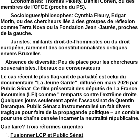
Économistes: Thomas Piketty, Daniel Cohen, ou des
membres de l’OFCE (proche du PS).
Sociologues/philosophes: Cynthia Fleury, Edgar
Morin, ou des chercheurs liés à des groupes de réflexion
comme Terra Nova ou la Fondation Jean -Jaurès, proches
de la gauche.
Juristes: militants droit-de-l’hommistes ou du droit
européen, rarement des constitutionnalistes critiques
envers Bruxelles.
Absence de diversité: Peu de place pour les chercheurs
souverainistes, libéraux ou conservateurs
Le cas récent le plus flagrant de partialité
est celui du
documentaire "La Jeune Garde", diffusé en mars 2026 par
Public Sénat. Ce film présentait des députés de La France
insoumise (LFI) comme " remparts contre l’extrême droite.
Quelques jours seulement après l’assassinat de Quentin
Deranque. Public Sénat a instrumentalisé un fait divers
tragique pour faire de la propagande politique – un comble
pour une chaîne censée incarner la neutralité républicaine.
Que faire? Trois réformes urgentes
Fusionner LCP et Public Sénat