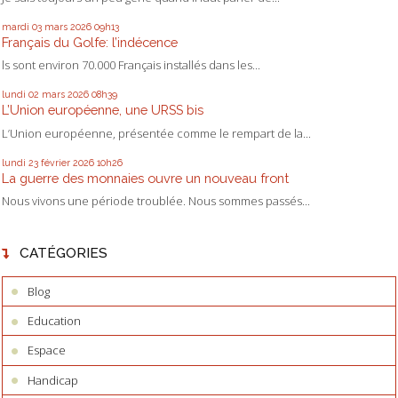
mardi 03
mars 2026
09h13
Français du Golfe: l’indécence
ls sont environ 70.000 Français installés dans les...
lundi 02
mars 2026
08h39
L’Union européenne, une URSS bis
L’Union européenne, présentée comme le rempart de la...
lundi 23
février 2026
10h26
La guerre des monnaies ouvre un nouveau front
Nous vivons une période troublée. Nous sommes passés...
CATÉGORIES
Blog
Education
Espace
Handicap