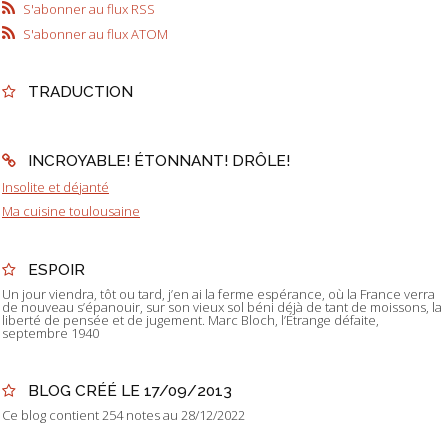
S'abonner au flux RSS
S'abonner au flux ATOM
TRADUCTION
INCROYABLE! ÉTONNANT! DRÔLE!
Insolite et déjanté
Ma cuisine toulousaine
ESPOIR
Un jour viendra, tôt ou tard, j’en ai la ferme espérance, où la France verra
de nouveau s’épanouir, sur son vieux sol béni déjà de tant de moissons, la
liberté de pensée et de jugement. Marc Bloch, l’Étrange défaite,
septembre 1940
BLOG CRÉÉ LE 17/09/2013
Ce blog contient 254 notes au 28/12/2022