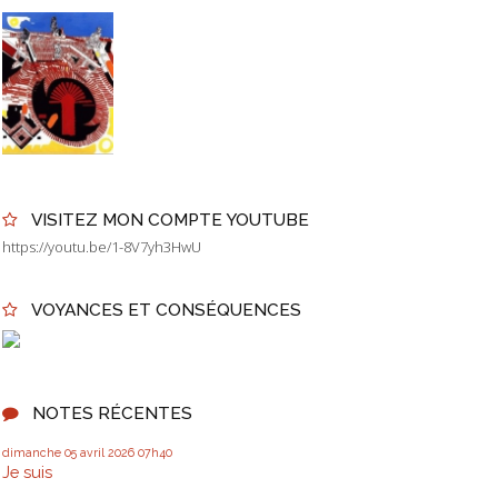
VISITEZ MON COMPTE YOUTUBE
https://youtu.be/1-8V7yh3HwU
VOYANCES ET CONSÉQUENCES
NOTES RÉCENTES
dimanche 05
avril 2026
07h40
Je suis