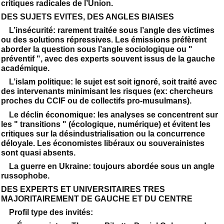
critiques radicales de l’Union.
DES SUJETS EVITES, DES ANGLES BIAISES
L’insécurité: rarement traitée sous l’angle des victimes
ou des solutions répressives. Les émissions préfèrent
aborder la question sous l’angle sociologique ou "
préventif ", avec des experts souvent issus de la gauche
académique.
L’islam politique: le sujet est soit ignoré, soit traité avec
des intervenants minimisant les risques (ex: chercheurs
proches du CCIF ou de collectifs pro-musulmans).
Le déclin économique: les analyses se concentrent sur
les " transitions " (écologique, numérique) et évitent les
critiques sur la désindustrialisation ou la concurrence
déloyale. Les économistes libéraux ou souverainistes
sont quasi absents.
La guerre en Ukraine: toujours abordée sous un angle
russophobe.
DES EXPERTS ET UNIVERSITAIRES TRES
MAJORITAIREMENT DE GAUCHE ET DU CENTRE
Profil type des invités: