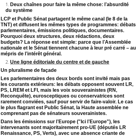
Deux chaînes pour faire la même chose: l’absurdité
du système
LCP et Public Sénat partagent le même canal (le 8 de la
TNT) et diffusent les mêmes types de programmes: débats
parlementaires, émissions politiques, documentaires.
Pourquoi deux structures, deux rédactions, deux
budgets? La réponse est simple: parce que l’Assemblée
nationale et le Sénat tiennent chacune à leur pré carré – au
mépris de l’intérêt général.
Une ligne éditoriale du centre et de gauche
Un pluralisme de façade
Les parlementaires des deux bords sont invité mais pas
les courants extérieurs: les débats opposent souvent LR,
PS, LREM et LFI, mais les voix souverainistes (RN,
Reconquête), eurosceptiques ou conservatrices sont
rarement conviées, sauf pour servir de faire-valoir. Le cas
le plus flagrant est Public Sénat, la Haute assemblée ne
comprenant pas de sénateurs souverainistes.
Dans les émissions sur l’Europe ("Ici l’Europe"), les
intervenants sont majoritairement pro-UE (députés LR
Renaissance, PS, Verts), avec une absence criante de