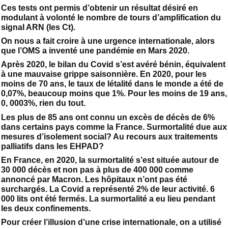
Ces tests ont permis d’obtenir un résultat désiré en
modulant à volonté le nombre de tours d’amplification du
signal ARN (les Ct).
On nous a fait croire à une urgence internationale, alors
que l’OMS a inventé une pandémie en Mars 2020.
Après 2020, le bilan du Covid s’est avéré bénin, équivalent
à une mauvaise grippe saisonnière. En 2020, pour les
moins de 70 ans, le taux de létalité dans le monde a été de
0,07%, beaucoup moins que 1%. Pour les moins de 19 ans,
0, 0003%, rien du tout.
Les plus de 85 ans ont connu un excès de décès de 6%
dans certains pays comme la France. Surmortalité due aux
mesures d’isolement social? Au recours aux traitements
palliatifs dans les EHPAD?
En France, en 2020, la surmortalité s’est située autour de
30 000 décès et non pas à plus de 400 000 comme
annoncé par Macron. Les hôpitaux n’ont pas été
surchargés. La Covid a représenté 2% de leur activité. 6
000 lits ont été fermés. La surmortalité a eu lieu pendant
les deux confinements.
Pour créer l’illusion d’une crise internationale, on a utilisé