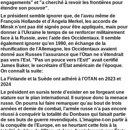
engagements" et "a cherché à revoir les frontières pour
étendre son pouvoir".
Le président semble ignorer que, de l’aveu même de
François Hollande et d’Angela Merkel, les accords de
Minsk n’ont pas été signés pour être appliqués, mais pour
donner à l’Ukraine le temps de se renforcer militairement
face à la Russie, avec l’aide des Occidentaux. Il semble
également ignorer qu’en 1990, en échange de la
réunification de l’Allemagne, les Occidentaux avaient
donné aux Russes l’assurance que l’Otan ne s’étendrait
pas vers l’Est. "Pas un pouce vers l’Est!" avait certifié
James Baker, le secrétaire d’État américain de l’époque.
On connaît la suite:
La Finlande et la Suède ont adhéré à l’OTAN en 2023 et
2024
Le président en sursis tente d’exister en se forgeant une
stature sur le plan international. Il surjoue donc la menace
russe. On pourra lui faire remarquer qu’au bout de trois
années et demie de combat, l’armée russe n’a pas encore
réussi à conquérir la totalité du Donbass qui faisait partie
de ses buts de guerre revendiqués. L’imagine-t-on partir à
la conquête de l’Europe, en se heurtant cette fois à la