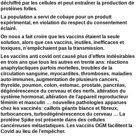
déchiffré par les cellules et peut entraîner la production de
protéines folles.
La population a servi de cobaye pour un produit
expérimental, en violation du respect du consentement
éclairé.
On nous a fait croire que les vaccins étaient la seule
solution, alors que ces vaccins, inutiles, inefficaces et
toxiques, n’empêchaient pas la transmission.
Les vaccins anti covid ont causé plus d’effets indésirables
en trois ans que tous les autres en trente ans: réactions
anaphylactiques parfois mortelles, troubles de la
circulation sanguine, myocardites, thromboses, maladies
auto-immunes, augmentation de plusieurs cancers,
thyroïde, poumon, colon, estomac, prostate, pancréas,
dégénérescence du cerveau et des nerfs, altération du
système hormonal, altération de l’appareil reproducteur
féminin et masculin … nouvelles pathologies apparues
chez les vaccinés: caillots géants blancs et fibreux,
turbocancers, turbodégénérescence du cerveau … La
protéine Spike est présente dans des cellules
cancéreuses métastatiques. Les vaccins OGM facilitent la
Covid au lieu de l’empêcher.