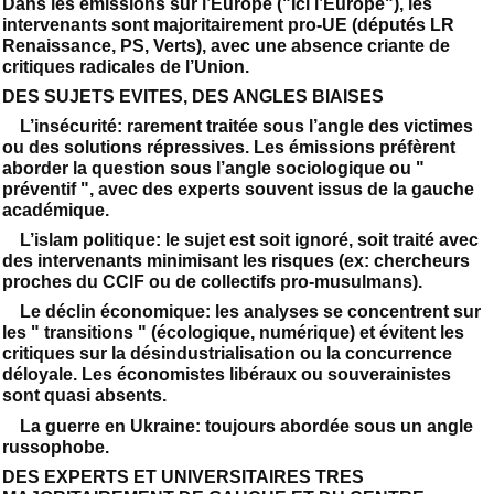
Dans les émissions sur l’Europe ("Ici l’Europe"), les
intervenants sont majoritairement pro-UE (députés LR
Renaissance, PS, Verts), avec une absence criante de
critiques radicales de l’Union.
DES SUJETS EVITES, DES ANGLES BIAISES
L’insécurité: rarement traitée sous l’angle des victimes
ou des solutions répressives. Les émissions préfèrent
aborder la question sous l’angle sociologique ou "
préventif ", avec des experts souvent issus de la gauche
académique.
L’islam politique: le sujet est soit ignoré, soit traité avec
des intervenants minimisant les risques (ex: chercheurs
proches du CCIF ou de collectifs pro-musulmans).
Le déclin économique: les analyses se concentrent sur
les " transitions " (écologique, numérique) et évitent les
critiques sur la désindustrialisation ou la concurrence
déloyale. Les économistes libéraux ou souverainistes
sont quasi absents.
La guerre en Ukraine: toujours abordée sous un angle
russophobe.
DES EXPERTS ET UNIVERSITAIRES TRES