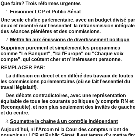
Que faire? Trois réformes urgentes
Fusionner LCP et Public Sénat
Une seule chaîne parlementaire, avec un budget divisé par
deux et recentré sur l’essentiel: la retransmission intégrale
des séances plénières et des commissions.
Mettre fin aux émissions de divertissement politique
Supprimer purement et simplement les programmes
comme "Le Banquet", "Ici l’Europe" ou "Chaque voix
compte", qui coûtent cher et n’intéressent personne.
REMPLACER PAR:
La diffusion en direct et en différé des travaux de toutes
les commissions parlementaires (où se fait l’essentiel du
travail législatif).
Des débats contradictoires, avec une représentation
équitable de tous les courants politiques (y compris RN et
Reconquête), et non plus seulement des invités de gauche
et du centre.
Soumettre la chaîne à un contrôle indépendant
Aujourd’hui, ni l’Arcom ni la Cour des comptes n’ont de
pouvoir sur LCP et Public Sénat. Il est temps d’y mettre fin: