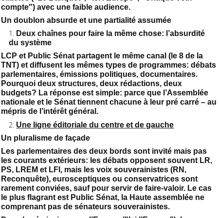
compte") avec une faible audience.
Un doublon absurde et une partialité assumée
Deux chaînes pour faire la même chose: l’absurdité
du système
LCP et Public Sénat partagent le même canal (le 8 de la
TNT) et diffusent les mêmes types de programmes: débats
parlementaires, émissions politiques, documentaires.
Pourquoi deux structures, deux rédactions, deux
budgets? La réponse est simple: parce que l’Assemblée
nationale et le Sénat tiennent chacune à leur pré carré – au
mépris de l’intérêt général.
Une ligne éditoriale du centre et de gauche
Un pluralisme de façade
Les parlementaires des deux bords sont invité mais pas
les courants extérieurs: les débats opposent souvent LR,
PS, LREM et LFI, mais les voix souverainistes (RN,
Reconquête), eurosceptiques ou conservatrices sont
rarement conviées, sauf pour servir de faire-valoir. Le cas
le plus flagrant est Public Sénat, la Haute assemblée ne
comprenant pas de sénateurs souverainistes.