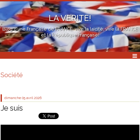
LA VERITE!
Blog d'une Française de FRANCE: vive la laïcité, vive la FRANCE
et la République Française!
Société
dimanche 05
avril 2026
Je suis