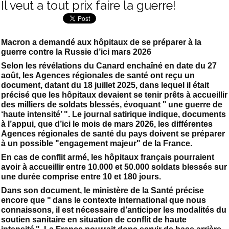
Il veut a tout prix faire la guerre!
Macron a demandé aux hôpitaux de se préparer à la
guerre contre la Russie d’ici mars 2026
Selon les révélations du Canard enchaîné en date du 27
août, les Agences régionales de santé ont reçu un
document, datant du 18 juillet 2025, dans lequel il était
précisé que les hôpitaux devaient se tenir prêts à accueillir
des milliers de soldats blessés, évoquant " une guerre de
‘haute intensité’ ". Le journal satirique indique, documents
à l’appui, que d’ici le mois de mars 2026, les différentes
Agences régionales de santé du pays doivent se préparer
à un possible "engagement majeur" de la France.
En cas de conflit armé, les hôpitaux français pourraient
avoir à accueillir entre 10.000 et 50.000 soldats blessés sur
une durée comprise entre 10 et 180 jours.
Dans son document, le ministère de la Santé précise
encore que " dans le contexte international que nous
connaissons, il est nécessaire d’anticiper les modalités du
soutien sanitaire en situation de conflit de haute