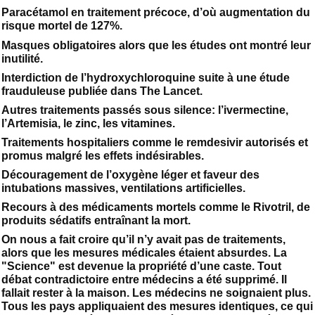
Paracétamol en traitement précoce, d’où augmentation du
risque mortel de 127%.
Masques obligatoires alors que les études ont montré leur
inutilité.
Interdiction de l’hydroxychloroquine suite à une étude
frauduleuse publiée dans The Lancet.
Autres traitements passés sous silence: l’ivermectine,
l’Artemisia, le zinc, les vitamines.
Traitements hospitaliers comme le remdesivir autorisés et
promus malgré les effets indésirables.
Découragement de l’oxygène léger et faveur des
intubations massives, ventilations artificielles.
Recours à des médicaments mortels comme le Rivotril, de
produits sédatifs entraînant la mort.
On nous a fait croire qu’il n’y avait pas de traitements,
alors que les mesures médicales étaient absurdes. La
"Science" est devenue la propriété d’une caste. Tout
débat contradictoire entre médecins a été supprimé. Il
fallait rester à la maison. Les médecins ne soignaient plus.
Tous les pays appliquaient des mesures identiques, ce qui