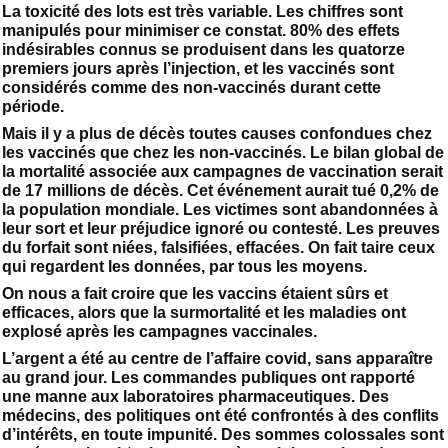
La toxicité des lots est très variable. Les chiffres sont
manipulés pour minimiser ce constat. 80% des effets
indésirables connus se produisent dans les quatorze
premiers jours après l’injection, et les vaccinés sont
considérés comme des non-vaccinés durant cette
période.
Mais il y a plus de décès toutes causes confondues chez
les vaccinés que chez les non-vaccinés. Le bilan global de
la mortalité associée aux campagnes de vaccination serait
de 17 millions de décès. Cet événement aurait tué 0,2% de
la population mondiale. Les victimes sont abandonnées à
leur sort et leur préjudice ignoré ou contesté. Les preuves
du forfait sont niées, falsifiées, effacées. On fait taire ceux
qui regardent les données, par tous les moyens.
On nous a fait croire que les vaccins étaient sûrs et
efficaces, alors que la surmortalité et les maladies ont
explosé après les campagnes vaccinales.
L’argent a été au centre de l’affaire covid, sans apparaître
au grand jour. Les commandes publiques ont rapporté
une manne aux laboratoires pharmaceutiques. Des
médecins, des politiques ont été confrontés à des conflits
d’intérêts, en toute impunité. Des sommes colossales sont