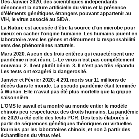
Dès Janvier 2020, des scientifiques indépendants
dénoncent la nature artificielle du virus et la présence
d’éléments génétiques étrangers pouvant appartenir au
VIH, le virus associé au SIDA.
La Nature est accusée d’être la source d’un microbe pour
mieux en cacher l’origine humaine. Les humains jouent en
laboratoire avec les gènes et détournent la responsabilité
vers des phénomènes naturels.
Mars 2020. Aucun des trois critères qui caractérisent une
pandémie n’est réuni. 1- Le virus n’est pas complètement
nouveau. 2- Il est plutôt bénin. 3- Il n’est pas très répandu.
Les tests ont exagéré la dangerosité.
Janvier et Février 2020: 4 291 morts sur 11 millions de
décès dans le monde. La pseudo pandémie était terminée
à Wuhan. Elle n’avait pas été plus mortelle que la grippe
saisonnière.
L’OMS le savait et a montré au monde entier le modèle
chinois peu respectueux des droits humains. La pandémie
de 2020 a été celle des tests PCR. Des tests élaborés à
partir de séquences génétiques théoriques ou virtuelles
fournies par les laboratoires chinois, et non à partir des
échantillons du virus réel.