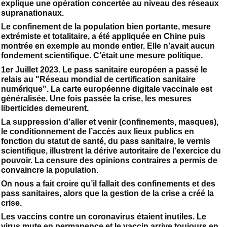
explique une opération concertée au niveau des réseaux
supranationaux.
Le confinement de la population bien portante, mesure
extrémiste et totalitaire, a été appliquée en Chine puis
montrée en exemple au monde entier. Elle n’avait aucun
fondement scientifique. C’était une mesure politique.
1er Juillet 2023. Le pass sanitaire européen a passé le
relais au "Réseau mondial de certification sanitaire
numérique". La carte européenne digitale vaccinale est
généralisée. Une fois passée la crise, les mesures
liberticides demeurent.
La suppression d’aller et venir (confinements, masques),
le conditionnement de l’accès aux lieux publics en
fonction du statut de santé, du pass sanitaire, le vernis
scientifique, illustrent la dérive autoritaire de l’exercice du
pouvoir. La censure des opinions contraires a permis de
convaincre la population.
On nous a fait croire qu’il fallait des confinements et des
pass sanitaires, alors que la gestion de la crise a créé la
crise.
Les vaccins contre un coronavirus étaient inutiles. Le
virus mute en permanence et le vaccin arrive toujours en