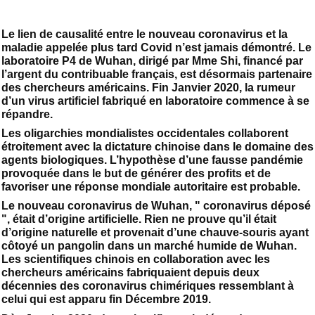
Le lien de causalité entre le nouveau coronavirus et la
maladie appelée plus tard Covid n’est jamais démontré. Le
laboratoire P4 de Wuhan, dirigé par Mme Shi, financé par
l’argent du contribuable français, est désormais partenaire
des chercheurs américains. Fin Janvier 2020, la rumeur
d’un virus artificiel fabriqué en laboratoire commence à se
répandre.
Les oligarchies mondialistes occidentales collaborent
étroitement avec la dictature chinoise dans le domaine des
agents biologiques. L’hypothèse d’une fausse pandémie
provoquée dans le but de générer des profits et de
favoriser une réponse mondiale autoritaire est probable.
Le nouveau coronavirus de Wuhan, " coronavirus déposé
", était d’origine artificielle. Rien ne prouve qu’il était
d’origine naturelle et provenait d’une chauve-souris ayant
côtoyé un pangolin dans un marché humide de Wuhan.
Les scientifiques chinois en collaboration avec les
chercheurs américains fabriquaient depuis deux
décennies des coronavirus chimériques ressemblant à
celui qui est apparu fin Décembre 2019.