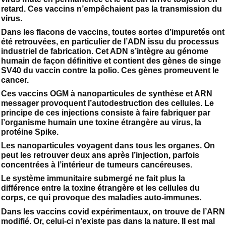
retard. Ces vaccins n’empêchaient pas la transmission du
virus.
Dans les flacons de vaccins, toutes sortes d’impuretés ont
été retrouvées, en particulier de l’ADN issu du processus
industriel de fabrication. Cet ADN s’intègre au génome
humain de façon définitive et contient des gènes de singe
SV40 du vaccin contre la polio. Ces gènes promeuvent le
cancer.
Ces vaccins OGM à nanoparticules de synthèse et ARN
messager provoquent l’autodestruction des cellules. Le
principe de ces injections consiste à faire fabriquer par
l’organisme humain une toxine étrangère au virus, la
protéine Spike.
Les nanoparticules voyagent dans tous les organes. On
peut les retrouver deux ans après l’injection, parfois
concentrées à l’intérieur de tumeurs cancéreuses.
Le système immunitaire submergé ne fait plus la
différence entre la toxine étrangère et les cellules du
corps, ce qui provoque des maladies auto-immunes.
Dans les vaccins covid expérimentaux, on trouve de l’ARN
modifié. Or, celui-ci n’existe pas dans la nature. Il est mal