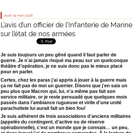
jeudi 05
mars 2026
L’avis d’un officier de l’Infanterie de Marine
sur l’état de nos armées
Je suis toujours un peu gêné quand il faut parler de
guerre. Je n’ai jamais risqué ma peau sur un quelconque
théâtre d’opération, je ne suis donc pas le mieux placé
pour en parler.
Certes, chez les paras j’ai appris à jouer à la guerre mais
ça ne fait pas de moi un guerrier. Disons que j’en sais un
peu plus que Macron qui, lui, n’a même pas fait son
service militaire, or je reste persuadé que quelques mois
passés dans l’ambiance rugueuse et virile d’une unité
parachutiste lui aurait fait un bien fou!
Je suis adhérent de trois associations d’anciens militaires
(appelés du contingent, d’active ou de réserve
opérationnelle), c’est un monde que je connais… un peu,