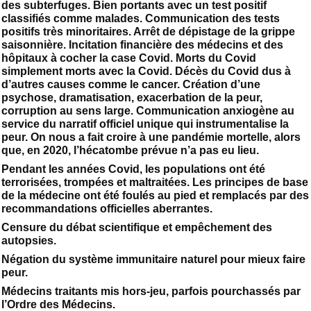
des subterfuges. Bien portants avec un test positif
classifiés comme malades. Communication des tests
positifs très minoritaires. Arrêt de dépistage de la grippe
saisonnière. Incitation financière des médecins et des
hôpitaux à cocher la case Covid. Morts du Covid
simplement morts avec la Covid. Décès du Covid dus à
d’autres causes comme le cancer. Création d’une
psychose, dramatisation, exacerbation de la peur,
corruption au sens large. Communication anxiogène au
service du narratif officiel unique qui instrumentalise la
peur. On nous a fait croire à une pandémie mortelle, alors
que, en 2020, l’hécatombe prévue n’a pas eu lieu.
Pendant les années Covid, les populations ont été
terrorisées, trompées et maltraitées. Les principes de base
de la médecine ont été foulés au pied et remplacés par des
recommandations officielles aberrantes.
Censure du débat scientifique et empêchement des
autopsies.
Négation du système immunitaire naturel pour mieux faire
peur.
Médecins traitants mis hors-jeu, parfois pourchassés par
l’Ordre des Médecins.