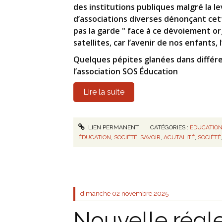
des institutions publiques malgré la
d’associations diverses dénonçant cet
pas la garde " face à ce dévoiement or
satellites, car l’avenir de nos enfants,
Quelques pépites glanées dans différe
l’association SOS Éducation
Lire la suite
LIEN PERMANENT
CATÉGORIES :
EDUCATIO
ÉDUCATION
,
SOCIÉTÉ
,
SAVOIR
,
ACUTALITÉ
,
SOCIÉTÉ
dimanche 02
novembre 2025
Nouvelle régl