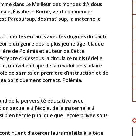
omme dans Le Meilleur des mondes d’Aldous
ionale, Élisabeth Borne, veut commencer
C’est Parcoursup, dès mat’ sup, la maternelle
octriner les enfants avec les dogmes du parti
héorie du genre dès le plus jeune âge. Claude
lière de Polémia et auteur de Cette
écrypte ci-dessous la circulaire ministérielle
lle, nouvelle étape de la révolution scolaire
ole de sa mission première d’instruction et de
lga politiquement correct. Polémia.
nd de la perversité éducative avec
on sexuelle à l’école, de la maternelle à
si bien l’école publique que l’école privée sous
ontinuent d’exercer leurs méfaits à la tête