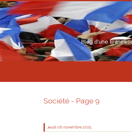
Blog d'une Français
Société - Page 9
jeudi 06
novembre 2025