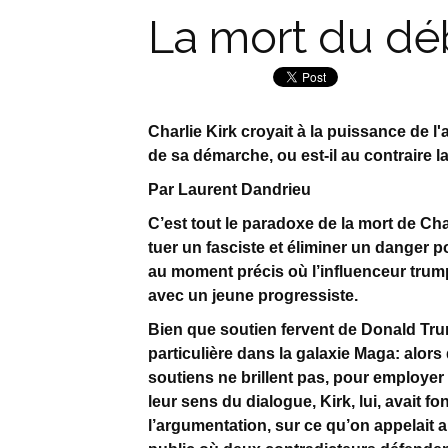
La mort du dé
Charlie Kirk croyait à la puissance de l
de sa démarche, ou est-il au contraire 
Par Laurent Dandrieu
C’est tout le paradoxe de la mort de Ch
tuer un fasciste et éliminer un danger pou
au moment précis où l’influenceur trum
avec un jeune progressiste.
Bien que soutien fervent de Donald Tru
particulière dans la galaxie Maga: alors
soutiens ne brillent pas, pour employer u
leur sens du dialogue, Kirk, lui, avait f
l’argumentation, sur ce qu’on appelait a