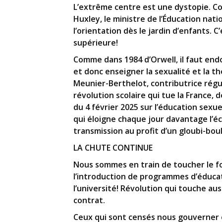
L’extrême centre est une dystopie. C
Huxley, le ministre de l’Éducation nat
l’orientation dès le jardin d’enfants. 
supérieure!
Comme dans 1984 d’Orwell, il faut end
et donc enseigner la sexualité et la t
Meunier-Berthelot, contributrice régu
révolution scolaire qui tue la France, d
du 4 février 2025 sur l’éducation sexue
qui éloigne chaque jour davantage l’éc
transmission au profit d’un gloubi-bou
LA CHUTE CONTINUE
Nous sommes en train de toucher le fo
l’introduction de programmes d’éducati
l’université! Révolution qui touche aus
contrat.
Ceux qui sont censés nous gouverner c