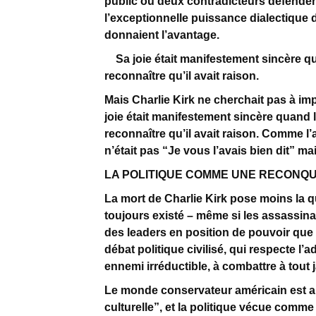
public où deux contradicteurs défenden
l’exceptionnelle puissance dialectique 
donnaient l’avantage.
Sa joie était manifestement sincère qua
reconnaître qu’il avait raison.
Mais Charlie Kirk ne cherchait pas à im
joie était manifestement sincère quand l
reconnaître qu’il avait raison. Comme l’
n’était pas “Je vous l’avais bien dit” m
LA POLITIQUE COMME UNE RECONQ
La mort de Charlie Kirk pose moins la qu
toujours existé – même si les assassina
des leaders en position de pouvoir que d
débat politique civilisé, qui respecte l
ennemi irréductible, à combattre à tout 
Le monde conservateur américain est au
culturelle”, et la politique vécue comme