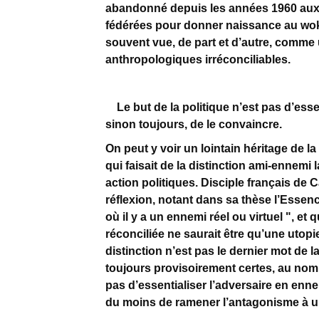
abandonné depuis les années 1960 aux 
fédérées pour donner naissance au woki
souvent vue, de part et d’autre, comme 
anthropologiques irréconciliables.
Le but de la politique n’est pas d’essen
sinon toujours, de le convaincre.
On peut y voir un lointain héritage de 
qui faisait de la distinction ami-ennemi 
action politiques. Disciple français de C
réflexion, notant dans sa thèse l’Essence
où il y a un ennemi réel ou virtuel ", et
réconciliée ne saurait être qu’une utopie
distinction n’est pas le dernier mot de la
toujours provisoirement certes, au nom 
pas d’essentialiser l’adversaire en enne
du moins de ramener l’antagonisme à u