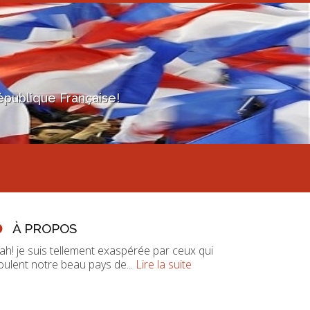
épublique Française!
À PROPOS
ah! je suis tellement exaspérée par ceux qui
oulent notre beau pays de...
Lire la suite