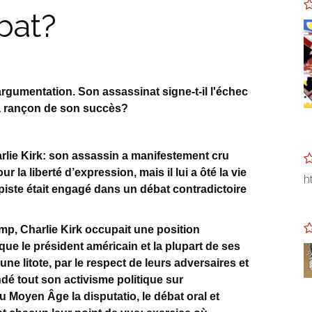
bat?
'argumentation. Son assassinat signe-t-il l'échec
la rançon de son succès?
arlie Kirk: son assassin a manifestement cru
r la liberté d’expression, mais il lui a ôté la vie
h
piste était engagé dans un débat contradictoire
mp, Charlie Kirk occupait une position
 que le président américain et la plupart de ses
ne litote, par le respect de leurs adversaires et
ondé tout son activisme politique sur
u Moyen Âge la disputatio, le débat oral et